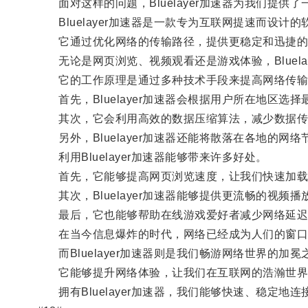
面对这样的问题，Bluelayer加速器为我们提供了
Bluelayer加速器是一款专为互联网提速而设计的
它通过优化网络的传输路径，提供更稳定和迅捷的
无论是网页浏览、视频观看还是游戏体验，Bluela
它的工作原理是通过多种技术手段来提高网络传输
首先，Bluelayer加速器会根据用户所在地区选
其次，它会利用高效的数据压缩算法，减少数据传
另外，Bluelayer加速器还能将散落在各地的网
利用Bluelayer加速器能够带来许多好处。
首先，它能够提高网页浏览速度，让我们快速加载
其次，Bluelayer加速器能够提供更流畅的视频
最后，它也能够帮助在线游戏爱好者减少网络延迟
在当今信息爆炸的时代，网络已经成为人们的窗口
而Bluelayer加速器则是我们畅游网络世界的加冕
它能够提升网络体验，让我们在互联网的浩瀚世界
拥有Bluelayer加速器，我们能够快速、稳定地