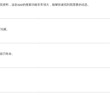
找资料，这款app的搜索功能非常强大，能够快速找到我需要的信息。
有玩腻。
中游刃有余。