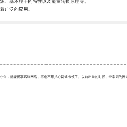
源、基本粒子的特性以及能量转换原理等。
着广泛的应用。
作办公，都能畅享高速网络，再也不用担心网速卡顿了。以前出差的时候，经常因为网