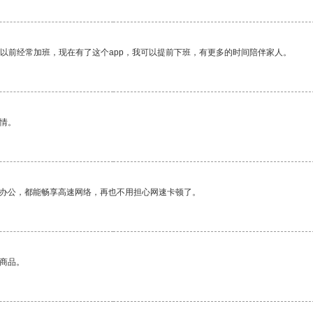
我以前经常加班，现在有了这个app，我可以提前下班，有更多的时间陪伴家人。
情。
作办公，都能畅享高速网络，再也不用担心网速卡顿了。
的商品。