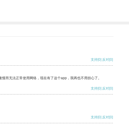
支持
[0]
反对
[0]
速慢而无法正常使用网络，现在有了这个app，我再也不用担心了。
支持
[0]
反对
[0]
支持
[0]
反对
[0]