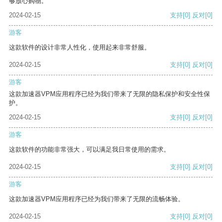
够放心购物。
2024-02-15
支持
[0]
反对
[0]
游客
这款软件的设计非常人性化，使用起来非常舒服。
2024-02-15
支持
[0]
反对
[0]
游客
这款加速器VPM应用程序已经为我们带来了无限的隐私保护和安全性保
护。
2024-02-15
支持
[0]
反对
[0]
游客
这款软件的功能非常强大，可以满足我日常使用的需求。
2024-02-15
支持
[0]
反对
[0]
游客
这款加速器VPM应用程序已经为我们带来了无限的流畅体验。
2024-02-15
支持
[0]
反对
[0]