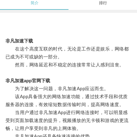
简介
排行
非凡加速下载
在这个高度互联的时代，无论是工作还是娱乐，网络都
已成为不可或缺的一部分。
然而，网络延迟和不稳定的连接常常让人感到沮丧。
非凡加速app官网下载
为了解决这一问题，非凡加速App应运而生。
该App具备强大的网络加速功能，通过技术手段和优质
服务器的连接，有效缩短数据传输时间，提高网络速度。
当用户通过非凡加速App进行网络连接时，可以明显感
受到页面加载速度的提升，视频播放的无卡顿和游戏的更流
畅，让用户享受到非凡的上网体验。
非凡加速App还具备快速连接的优势。