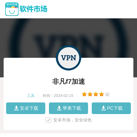
非凡f7加速
工具
|
时间：2024-02-15
|
安卓下载
苹果下载
PC下载
安卓市场，安全绿色