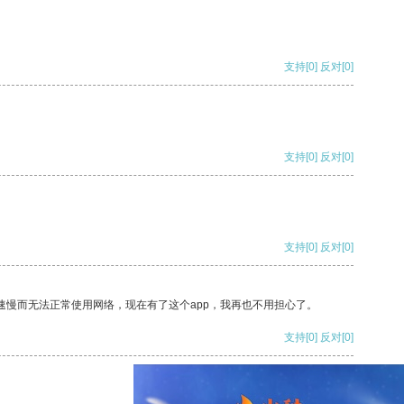
支持
[0]
反对
[0]
支持
[0]
反对
[0]
支持
[0]
反对
[0]
速慢而无法正常使用网络，现在有了这个app，我再也不用担心了。
支持
[0]
反对
[0]