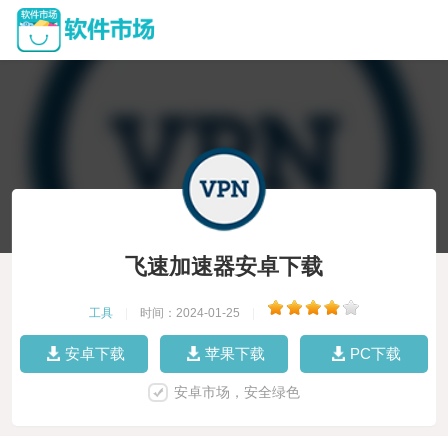
飞速加速器安卓下载
工具
|
时间：2024-01-25
|
安卓下载
苹果下载
PC下载
安卓市场，安全绿色