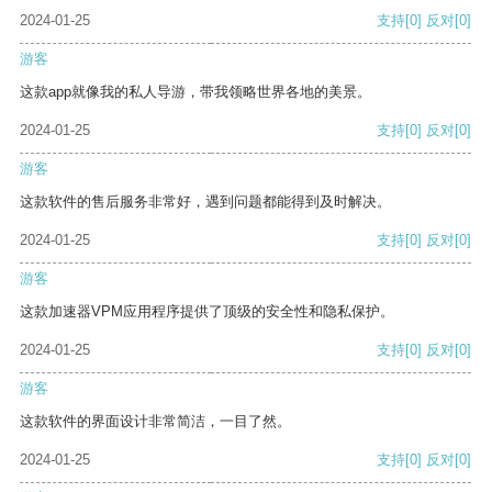
2024-01-25
支持
[0]
反对
[0]
游客
这款app就像我的私人导游，带我领略世界各地的美景。
2024-01-25
支持
[0]
反对
[0]
游客
这款软件的售后服务非常好，遇到问题都能得到及时解决。
2024-01-25
支持
[0]
反对
[0]
游客
这款加速器VPM应用程序提供了顶级的安全性和隐私保护。
2024-01-25
支持
[0]
反对
[0]
游客
这款软件的界面设计非常简洁，一目了然。
2024-01-25
支持
[0]
反对
[0]