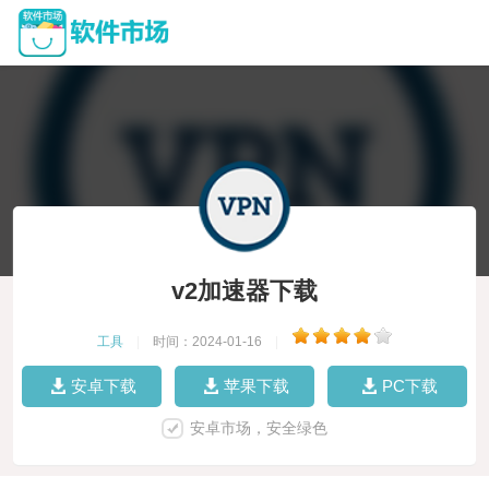
v2加速器下载
工具
|
时间：2024-01-16
|
安卓下载
苹果下载
PC下载
安卓市场，安全绿色