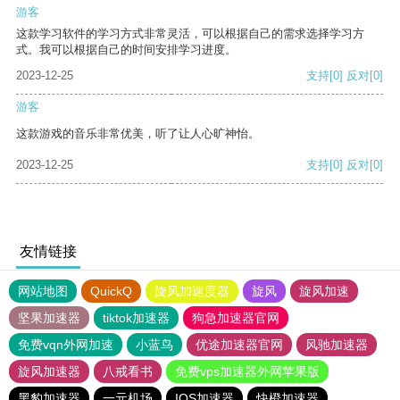
游客
这款学习软件的学习方式非常灵活，可以根据自己的需求选择学习方
式。我可以根据自己的时间安排学习进度。
2023-12-25
支持
[0]
反对
[0]
游客
这款游戏的音乐非常优美，听了让人心旷神怡。
2023-12-25
支持
[0]
反对
[0]
友情链接
网站地图
QuickQ
旋风加速度器
旋风
旋风加速
坚果加速器
tiktok加速器
狗急加速器官网
免费vqn外网加速
小蓝鸟
优途加速器官网
风驰加速器
旋风加速器
八戒看书
免费vps加速器外网苹果版
黑豹加速器
一元机场
IOS加速器
快橙加速器