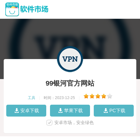
99银河官方网站
工具
|
时间：2023-12-25
|
安卓下载
苹果下载
PC下载
安卓市场，安全绿色