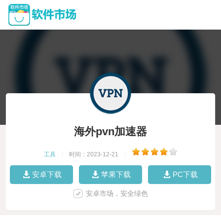
海外pvn加速器
工具
|
时间：2023-12-21
|
安卓下载
苹果下载
PC下载
安卓市场，安全绿色