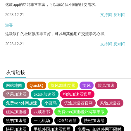
这款app的功能非常丰富，可以满足我不同的社交需求。
2023-12-21
支持
[0]
反对
[0]
游客
这款软件的社区氛围非常好，可以与其他用户交流学习心得。
2023-12-21
支持
[0]
反对
[0]
友情链接
网站地图
QuickQ
旋风加速度器
旋风
旋风加速
坚果加速器
tiktok加速器
狗急加速器官网
免费vqn外网加速
小蓝鸟
优途加速器官网
风驰加速器
旋风加速器
八戒看书
免费vps加速器外网苹果版
黑豹加速器
一元机场
IOS加速器
快橙加速器
快橙加速器
手机外国加速器官网
免费vqn加速外网不限时