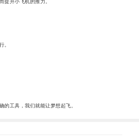
而提升小飞机的推力。
行。
确的工具，我们就能让梦想起飞。