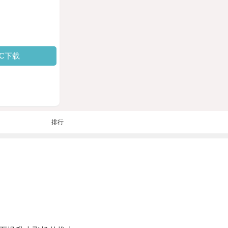
PC下载
排行