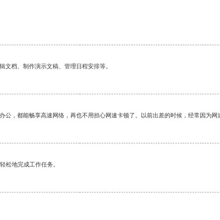
编辑文档、制作演示文稿、管理日程安排等。
作办公，都能畅享高速网络，再也不用担心网速卡顿了。以前出差的时候，经常因为网
更轻松地完成工作任务。