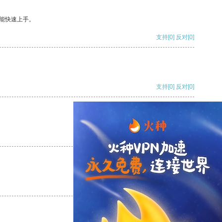
能快速上手。
支持
[0]
反对
[0]
支持
[0]
反对
[0]
支持
[0]
反对
[0]
支持
[0]
反对
[0]