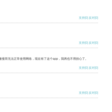
支持
[0]
反对
[0]
支持
[0]
反对
[0]
速慢而无法正常使用网络，现在有了这个app，我再也不用担心了。
支持
[0]
反对
[0]
支持
[0]
反对
[0]