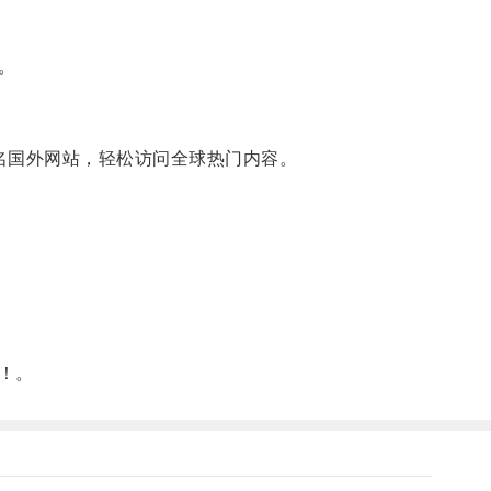
。
等知名国外网站，轻松访问全球热门内容。
！。