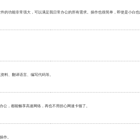
软件的功能非常强大，可以满足我日常办公的所有需求。操作也很简单，即使是小白也
找资料、翻译语言、编写代码等。
作办公，都能畅享高速网络，再也不用担心网速卡顿了。
悉操作。