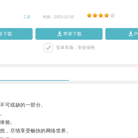
工具
|
时间：2023-12-20
|
卓下载
苹果下载
安卓市场，安全绿色
不可或缺的一部分。
。
体验。
扰，尽情享受畅快的网络世界。