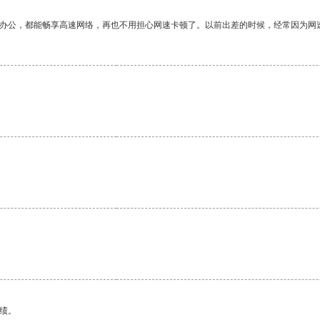
作办公，都能畅享高速网络，再也不用担心网速卡顿了。以前出差的时候，经常因为网
绩。